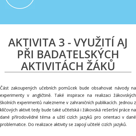
AKTIVITA 3 - VYUŽITÍ AJ
PŘI BADATELSKÝCH
AKTIVITÁCH ŽÁKŮ
Část zakoupených učebních pomůcek bude obsahovat návody na
experimenty v angličtině. Také inspirace na realizaci žákovských
školních experimentů nalezneme v zahraničních publikacích. Jednou z
klíčových aktivit tedy bude také učitelská i žákovská rešeršní práce na
dané přírodovědné téma a užití cizích jazyků pro orientaci v dané
problematice. Do realizace aktivity se zapojí učitelé cizích jazyků.